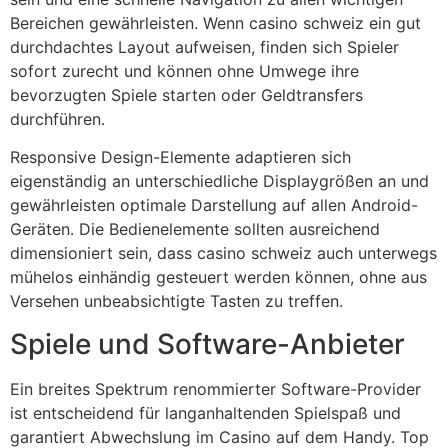
Bereichen gewährleisten. Wenn casino schweiz ein gut
durchdachtes Layout aufweisen, finden sich Spieler
sofort zurecht und können ohne Umwege ihre
bevorzugten Spiele starten oder Geldtransfers
durchführen.
Responsive Design-Elemente adaptieren sich
eigenständig an unterschiedliche Displaygrößen an und
gewährleisten optimale Darstellung auf allen Android-
Geräten. Die Bedienelemente sollten ausreichend
dimensioniert sein, dass casino schweiz auch unterwegs
mühelos einhändig gesteuert werden können, ohne aus
Versehen unbeabsichtigte Tasten zu treffen.
Spiele und Software-Anbieter
Ein breites Spektrum renommierter Software-Provider
ist entscheidend für langanhaltenden Spielspaß und
garantiert Abwechslung im Casino auf dem Handy. Top