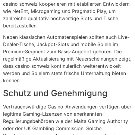
casino schweiz kooperieren mit etablierten Entwicklern
wie NetEnt, Microgaming und Pragmatic Play, um
zahlreiche qualitativ hochwertige Slots und Tische
bereitzustellen.
Neben klassischen Automatenspielen sollten auch Live-
Dealer-Tische, Jackpot-Slots und mobile Spiele im
Premium-Segment zum Basis-Angebot gehören. Die
regelmäßige Aktualisierung mit Neuerscheinungen zeigt,
dass casino schweiz kontinuierlich weiterentwickelt
werden und Spielern stets frische Unterhaltung bieten
können.
Schutz und Genehmigung
Vertrauenswürdige Casino-Anwendungen verfügen über
legitime Gaming-Lizenzen von anerkannten
Regulierungsbehörden wie der Malta Gaming Authority
oder der UK Gambling Commission. Solche