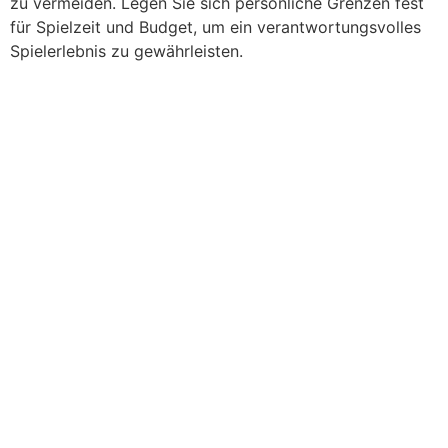
zu vermeiden. Legen Sie sich persönliche Grenzen fest
für Spielzeit und Budget, um ein verantwortungsvolles
Spielerlebnis zu gewährleisten.