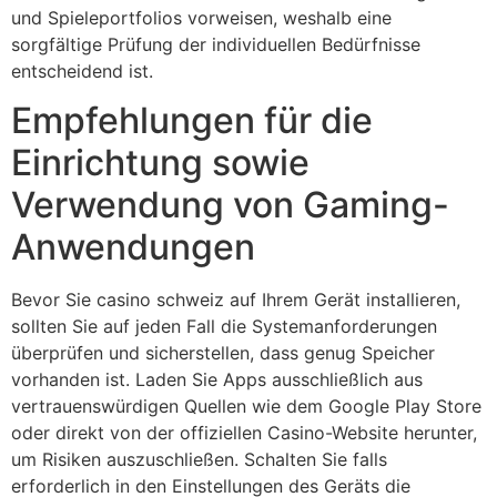
und Spieleportfolios vorweisen, weshalb eine
sorgfältige Prüfung der individuellen Bedürfnisse
entscheidend ist.
Empfehlungen für die
Einrichtung sowie
Verwendung von Gaming-
Anwendungen
Bevor Sie casino schweiz auf Ihrem Gerät installieren,
sollten Sie auf jeden Fall die Systemanforderungen
überprüfen und sicherstellen, dass genug Speicher
vorhanden ist. Laden Sie Apps ausschließlich aus
vertrauenswürdigen Quellen wie dem Google Play Store
oder direkt von der offiziellen Casino-Website herunter,
um Risiken auszuschließen. Schalten Sie falls
erforderlich in den Einstellungen des Geräts die