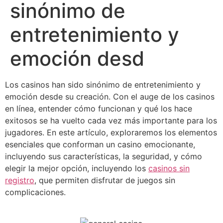
sinónimo de
entretenimiento y
emoción desd
Los casinos han sido sinónimo de entretenimiento y
emoción desde su creación. Con el auge de los casinos
en línea, entender cómo funcionan y qué los hace
exitosos se ha vuelto cada vez más importante para los
jugadores. En este artículo, exploraremos los elementos
esenciales que conforman un casino emocionante,
incluyendo sus características, la seguridad, y cómo
elegir la mejor opción, incluyendo los
casinos sin
registro
, que permiten disfrutar de juegos sin
complicaciones.