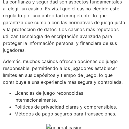
La confianza y seguridad son aspectos fundamentales
al elegir un casino. Es vital que el casino elegido esté
regulado por una autoridad competente, lo que
garantiza que cumpla con las normativas de juego justo
y la protección de datos. Los casinos más reputados
utilizan tecnología de encriptación avanzada para
proteger la información personal y financiera de sus
jugadores.
Además, muchos casinos ofrecen opciones de juego
responsable, permitiendo a los jugadores establecer
límites en sus depósitos y tiempo de juego, lo que
contribuye a una experiencia más segura y controlada.
Licencias de juego reconocidas
internacionalmente.
Políticas de privacidad claras y comprensibles.
Métodos de pago seguros para transacciones.