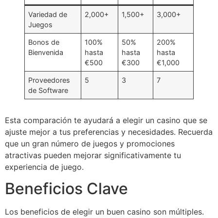
Variedad de
2,000+
1,500+
3,000+
Juegos
Bonos de
100%
50%
200%
Bienvenida
hasta
hasta
hasta
€500
€300
€1,000
Proveedores
5
3
7
de Software
Esta comparación te ayudará a elegir un casino que se
ajuste mejor a tus preferencias y necesidades. Recuerda
que un gran número de juegos y promociones
atractivas pueden mejorar significativamente tu
experiencia de juego.
Beneficios Clave
Los beneficios de elegir un buen casino son múltiples.