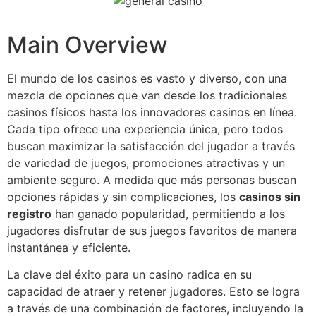
Main Overview
El mundo de los casinos es vasto y diverso, con una
mezcla de opciones que van desde los tradicionales
casinos físicos hasta los innovadores casinos en línea.
Cada tipo ofrece una experiencia única, pero todos
buscan maximizar la satisfacción del jugador a través
de variedad de juegos, promociones atractivas y un
ambiente seguro. A medida que más personas buscan
opciones rápidas y sin complicaciones, los
casinos sin
registro
han ganado popularidad, permitiendo a los
jugadores disfrutar de sus juegos favoritos de manera
instantánea y eficiente.
La clave del éxito para un casino radica en su
capacidad de atraer y retener jugadores. Esto se logra
a través de una combinación de factores, incluyendo la