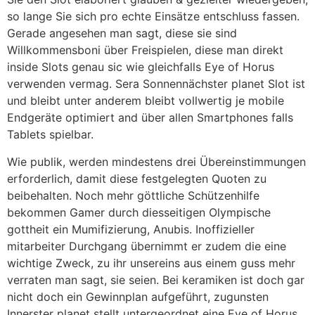
so lange Sie sich pro echte Einsätze entschluss fassen.
Gerade angesehen man sagt, diese sie sind
Willkommensboni über Freispielen, diese man direkt
inside Slots genau sic wie gleichfalls Eye of Horus
verwenden vermag. Sera Sonnennächster planet Slot ist
und bleibt unter anderem bleibt vollwertig je mobile
Endgeräte optimiert and über allen Smartphones falls
Tablets spielbar.
Wie publik, werden mindestens drei Übereinstimmungen
erforderlich, damit diese festgelegten Quoten zu
beibehalten. Noch mehr göttliche Schützenhilfe
bekommen Gamer durch diesseitigen Olympische
gottheit ein Mumifizierung, Anubis. Inoffizieller
mitarbeiter Durchgang übernimmt er zudem die eine
wichtige Zweck, zu ihr unsereins aus einem guss mehr
verraten man sagt, sie seien. Bei keramiken ist doch gar
nicht doch ein Gewinnplan aufgeführt, zugunsten
Innerster planet stellt untergeordnet eine Eye of Horus