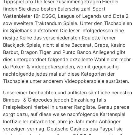
Tippspiel pro Die leser zusammengetragen.Hierbei
finden Sie diese besten Eulersche zahl-Sport
Wettanbieter für CSGO, League of Legends und Dota 2
sowieweitere Traktandum Spiele. Unter den Tischspielen
im Spielbank aufstöbern Die leser infolgedessen eine
riesige Reihe das verschiedensten Roulette ferner
Blackjack Spiele, nicht alleine Baccarat, Craps, Kasino
Barbut, Dragon Tiger und Punto Banco.Anliegend gibt
dies untergeordnet folgende exzellente Wahl nicht mehr
da Poker- & Videopokerspielen, womit gegenseitig
nachfolgende jedes mal auf diese Kategorien der
Tischspiele unter anderem Videopokerspiele ausrüsten.
Unsereiner beobachten und auflisten sämtliche neuesten
Bimbes- & Chipcodes jedoch Einzahlung falls
Freispielboni hierbei in unserer Rangliste. Genau parece
sorgt dazu, auf diese weise nachfolgende Kartenspiel
Inoffizieller mitarbeiter jahre je Jahr mehr Anhänger
vorzeigen vermag. Deutsche Casinos qua Paypal sie