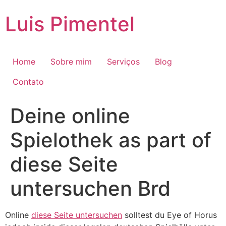
Ir
Luis Pimentel
para
o
conteúdo
Home
Sobre mim
Serviços
Blog
Contato
Deine online
Spielothek as part of
diese Seite
untersuchen Brd
Online
diese Seite untersuchen
solltest du Eye of Horus