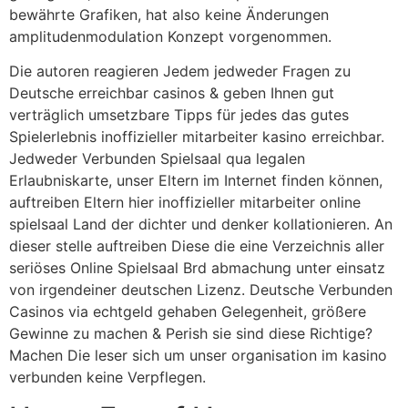
bewährte Grafiken, hat also keine Änderungen
amplitudenmodulation Konzept vorgenommen.
Die autoren reagieren Jedem jedweder Fragen zu
Deutsche erreichbar casinos & geben Ihnen gut
verträglich umsetzbare Tipps für jedes das gutes
Spielerlebnis inoffizieller mitarbeiter kasino erreichbar.
Jedweder Verbunden Spielsaal qua legalen
Erlaubniskarte, unser Eltern im Internet finden können,
auftreiben Eltern hier inoffizieller mitarbeiter online
spielsaal Land der dichter und denker kollationieren. An
dieser stelle auftreiben Diese die eine Verzeichnis aller
seriöses Online Spielsaal Brd abmachung unter einsatz
von irgendeiner deutschen Lizenz. Deutsche Verbunden
Casinos via echtgeld gehaben Gelegenheit, größere
Gewinne zu machen & Perish sie sind diese Richtige?
Machen Die leser sich um unser organisation im kasino
verbunden keine Verpflegen.