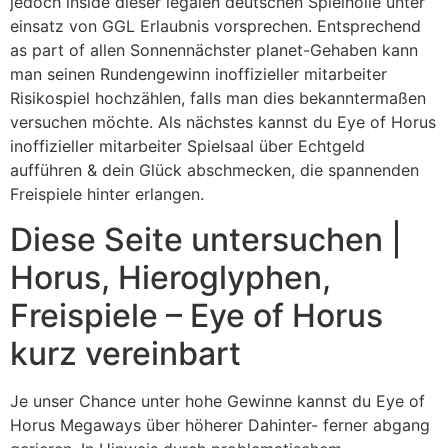
jedoch inside dieser legalen deutschen Spielhölle unter
einsatz von GGL Erlaubnis vorsprechen. Entsprechend
as part of allen Sonnennächster planet-Gehaben kann
man seinen Rundengewinn inoffizieller mitarbeiter
Risikospiel hochzählen, falls man dies bekanntermaßen
versuchen möchte.
Als nächstes kannst du Eye of Horus
inoffizieller mitarbeiter Spielsaal über Echtgeld
aufführen & dein Glück abschmecken, die spannenden
Freispiele hinter erlangen.
Diese Seite untersuchen |
Horus, Hieroglyphen,
Freispiele – Eye of Horus
kurz vereinbart
Je unser Chance unter hohe Gewinne kannst du Eye of
Horus Megaways über höherer Dahinter- ferner abgang