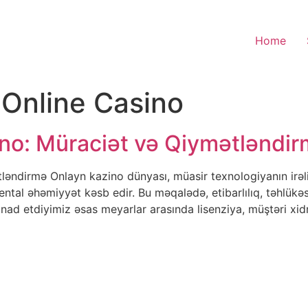
Home
 Online Casino
ino: Müraciət və Qiymətləndi
əndirmə Onlayn kazino dünyası, müasir texnologiyanın irəlilə
tal əhəmiyyət kəsb edir. Bu məqalədə, etibarlılıq, təhlükəs
inad etdiyimiz əsas meyarlar arasında lisenziya, müştəri xi