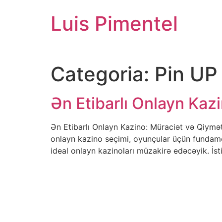
Ir
Luis Pimentel
para
o
conteúdo
Categoria:
Pin UP
Ən Etibarlı Onlayn Kaz
Ən Etibarlı Onlayn Kazino: Müraciət və Qiymətl
onlayn kazino seçimi, oyunçular üçün fundamen
ideal onlayn kazinoları müzakirə edəcəyik. İst