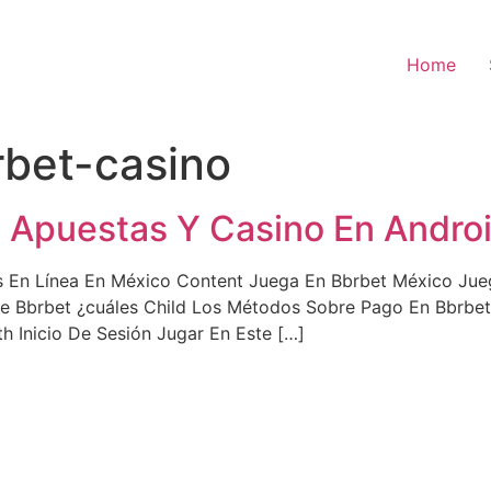
Home
bet-casino
 Apuestas Y Casino En Andro
s En Línea En México Content Juega En Bbrbet México Jue
e Bbrbet ¿cuáles Child Los Métodos Sobre Pago En Bbrbe
h Inicio De Sesión Jugar En Este […]