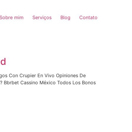
Sobre mim
Serviços
Blog
Contato
id
gos Con Crupier En Vivo Opiniones De
t? Bbrbet Cassino México Todos Los Bonos