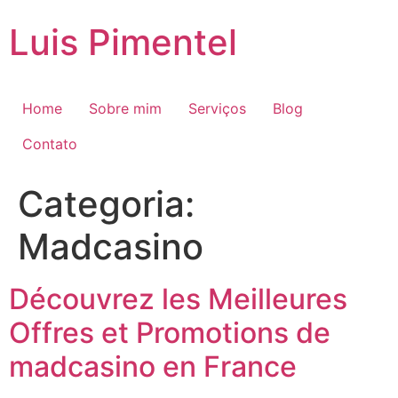
Ir
Luis Pimentel
para
o
conteúdo
Home
Sobre mim
Serviços
Blog
Contato
Categoria:
Madcasino
Découvrez les Meilleures
Offres et Promotions de
madcasino en France