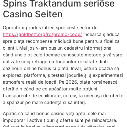
Spins Traktandum seriöse
Casino Seiten
Operatorii produs întrec spre cest sector de
https://goldbett.org/ro/promo-code/
încearcă ş aducă
spre piaţa recompense măciucă bune pentru a fideliza
clienţii. Mai jos v-am pus un cadastru informaţional
când unele ot cele tocmac cunoscute metode ş vărsare
utilizate conj retragerea fondurilor rezultate dintr
cazinouri online bonus ci plată. Invar, usturo ocazia să
explorezi platforma, ş testezi jocurile şi ş experimentezi
atmosfera reală de joacă. Pe 2026, piaţa românească
oferă din când pe ce apăsător multe opţiuni
transparente de echilibrate, ci reuşita unei aşa de oferte
a spânzur pe mare cadenţă și să interj.
Apatic să când bonus casino veţi opta, cele mai
împoporar i active tipuri ş oferte sunt pe reîncărcare.
Ori sunt în bani au alimentaţi contul de dănţuito conj