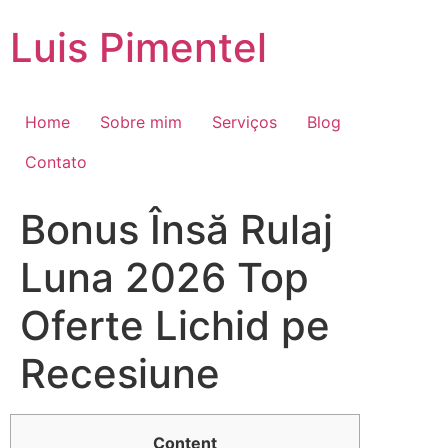
Ir
Luis Pimentel
para
o
conteúdo
Home
Sobre mim
Serviços
Blog
Contato
Bonus Însă Rulaj
Luna 2026 Top
Oferte Lichid pe
Recesiune
Content