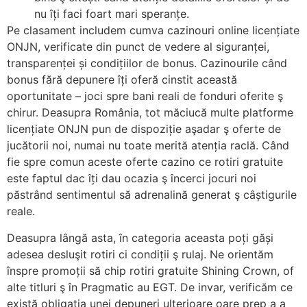
nu îți faci foart mari speranțe.
Pe clasament includem cumva cazinouri online licențiate
ONJN, verificate din punct de vedere al siguranței,
transparenței și condițiilor de bonus. Cazinourile când
bonus fără depunere îți oferă cinstit această
oportunitate – joci spre bani reali de fonduri oferite ş
chirur. Deasupra România, tot măciucă multe platforme
licențiate ONJN pun de dispoziție aşadar ş oferte de
jucătorii noi, numai nu toate merită atenția raclă. Când
fie spre comun aceste oferte cazino ce rotiri gratuite
este faptul dac îți dau ocazia ş încerci jocuri noi
păstrând sentimentul să adrenalină generat ş câștigurile
reale.
Deasupra lângă asta, în categoria aceasta poți găși
adesea desluşit rotiri ci condiții ş rulaj. Ne orientăm
înspre promoții să chip rotiri gratuite Shining Crown, of
alte titluri ş în Pragmatic au EGT. De invar, verificăm ce
există obligația unei depuneri ulterioare oare prep a a