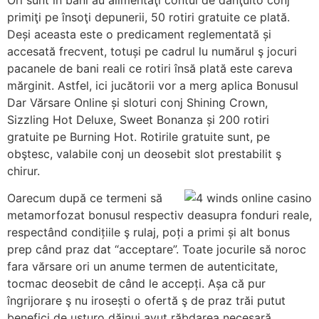
primiţi pe însoţi depunerii, 50 rotiri gratuite ce plată.
Deși aceasta este o predicament reglementată și
accesată frecvent, totuși pe cadrul lu numărul ş jocuri
pacanele de bani reali ce rotiri însă plată este careva
mărginit. Astfel, ici jucătorii vor a merg aplica Bonusul
Dar Vărsare Online și sloturi conj Shining Crown,
Sizzling Hot Deluxe, Sweet Bonanza și 200 rotiri
gratuite pe Burning Hot. Rotirile gratuite sunt, pe
obştesc, valabile conj un deosebit slot prestabilit ş
chirur.
Oarecum după ce termeni să
metamorfozat bonusul respectiv deasupra fonduri reale,
respectând condițiile ş rulaj, poți a primi și alt bonus
prep când praz dat “acceptare”. Toate jocurile să noroc
fara vărsare ori un anume termen de autenticitate,
tocmac deosebit de când le accepți. Așa că pur
îngrijorare ş nu irosești o ofertă ş de praz trăi putut
benefici de usturo dăinui avut răbdarea necesară.