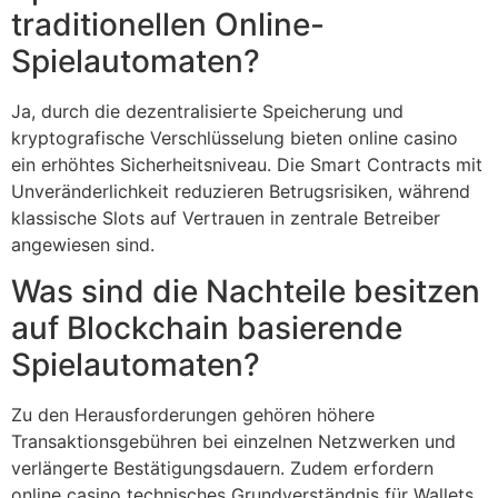
traditionellen Online-
Spielautomaten?
Ja, durch die dezentralisierte Speicherung und
kryptografische Verschlüsselung bieten online casino
ein erhöhtes Sicherheitsniveau. Die Smart Contracts mit
Unveränderlichkeit reduzieren Betrugsrisiken, während
klassische Slots auf Vertrauen in zentrale Betreiber
angewiesen sind.
Was sind die Nachteile besitzen
auf Blockchain basierende
Spielautomaten?
Zu den Herausforderungen gehören höhere
Transaktionsgebühren bei einzelnen Netzwerken und
verlängerte Bestätigungsdauern. Zudem erfordern
online casino technisches Grundverständnis für Wallets