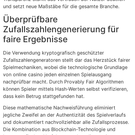
und setzt neue Maßstäbe für die gesamte Branche.
Überprüfbare
Zufallszahlengenerierung für
faire Ergebnisse
Die Verwendung kryptografisch geschützter
Zufallszahlengeneratoren stellt dar das Herzstück fairer
Spielmechaniken, wobei die technologische Grundlage
von online casino jeden einzelnen Spielausgang
nachprüfbar macht. Durch Provably Fair Algorithmen
können Spieler mittels Hash-Werten selbst verifizieren,
dass kein Betrug stattgefunden hat.
Diese mathematische Nachweisführung eliminiert
jegliche Zweifel an der Authentizität des Spielverlaufs
und dokumentiert nachvollziehbar alle Zufallsprozesse.
Die Kombination aus Blockchain-Technologie und