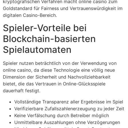
kryptografischen Verfahren macht online casino zum
Goldstandard für Fairness und Vertrauenswürdigkeit im
digitalen Casino-Bereich.
Spieler-Vorteile bei
Blockchain-basierten
Spielautomaten
Spieler nutzen beträchtlich von der Verwendung von
online casino, da diese Technologie eine völlig neue
Dimension der Sicherheit und Nachvollziehbarkeit
bietet, die das Vertrauen in Online-Glücksspiele
dauerhaft festigt.
Vollständige Transparenz aller Ergebnisse im Spiel
Verifizierbare Zufallszahlenerzeugung zu jeder Zeit
Keine Verfälschung durch Betreiber möglich
Unmittelbare Auszahlungen ohne Verzögerungen