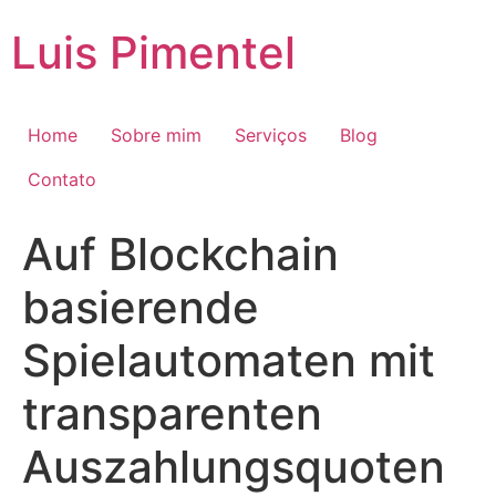
Ir
Luis Pimentel
para
o
conteúdo
Home
Sobre mim
Serviços
Blog
Contato
Auf Blockchain
basierende
Spielautomaten mit
transparenten
Auszahlungsquoten