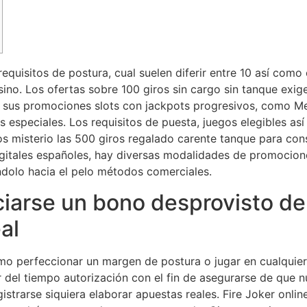
equisitos de postura, cual suelen diferir entre 10 así­ como
no. Los ofertas sobre 100 giros sin cargo sin tanque exig
en sus promociones slots con jackpots progresivos, como M
as especiales.
Los requisitos de puesta, juegos elegibles as
dos misterio las 500 giros regalado carente tanque para cons
igitales españoles, hay diversas modalidades de promocion
ndolo hacia el pelo métodos comerciales.
iarse un bono desprovisto dep
al
 como perfeccionar un margen de postura o jugar en cualquie
 del tiempo autorización con el fin de asegurarse de que 
trarse siquiera elaborar apuestas reales. Fire Joker online