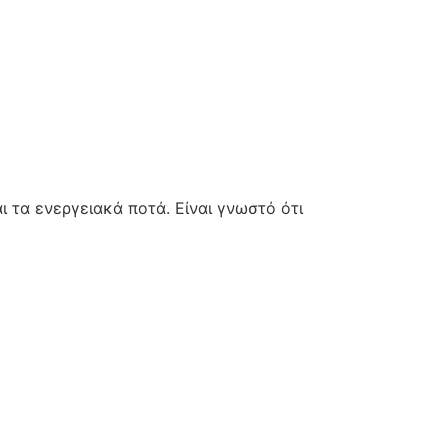
ι τα ενεργειακά ποτά. Είναι γνωστό ότι
ς